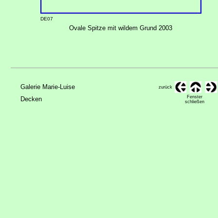
DE07
Ovale Spitze mit wildem Grund 2003
Galerie Marie-Luise
zurück
Fenster
Decken
schließen