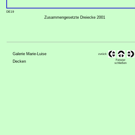
DE19
Zusammengesetzte Dreiecke 2001
Galerie Marie-Luise
zurück
Fenster
Decken
schließen