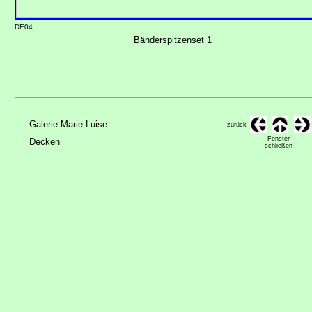
DE04
Bänderspitzenset 1
Galerie Marie-Luise
zurück
Fenster
Decken
schließen