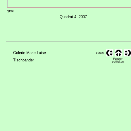
QD04
Quadrat 4 -2007
Galerie Marie-Luise
zurück
Fenster
Tischbänder
schließen