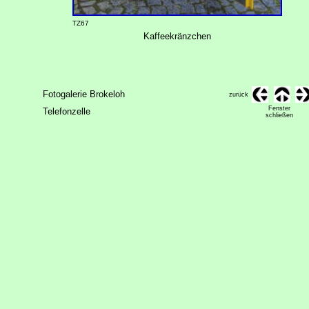
TZ67
Kaffeekränzchen
Fotogalerie Brokeloh
zurück
Fenster
Telefonzelle
schließen