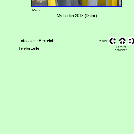
TZ42a
Mythodea 2013 (Detail)
Fotogalerie Brokeloh
zurück
Fenster
Telefonzelle
schließen