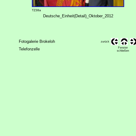
TZ38a
Deutsche_Einheit(Detail)_Oktober_2012
Fotogalerie Brokeloh
zurück
Fenster
Telefonzelle
schließen