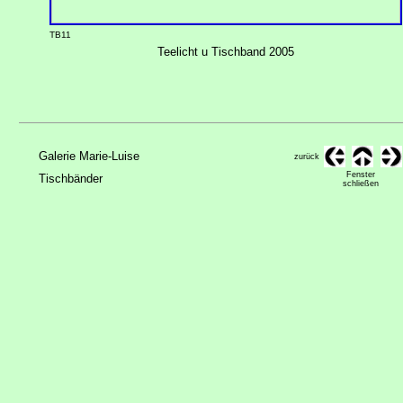
TB11
Teelicht u Tischband 2005
Galerie Marie-Luise
zurück
Fenster
Tischbänder
schließen