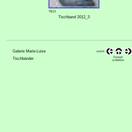
TB15
Tischband 2012_3
Galerie Marie-Luise
zurück
Fenster
Tischbänder
schließen