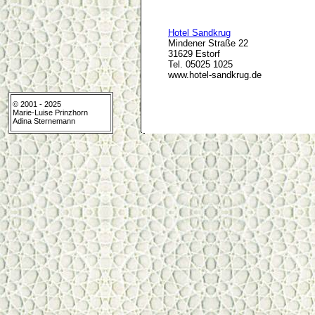
Hotel Sandkrug
Mindener Straße 22
31629 Estorf
Tel. 05025 1025
www.hotel-sandkrug.de
© 2001 - 2025
Marie-Luise Prinzhorn
Adina Sternemann